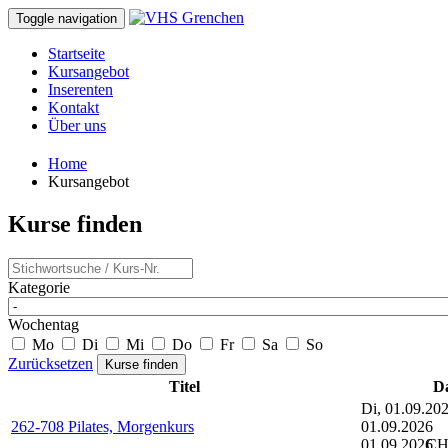
Toggle navigation
Startseite
Kursangebot
Inserenten
Kontakt
Über uns
Home
Kursangebot
Kurse finden
Kategorie
Wochentag
Mo
Di
Mi
Do
Fr
Sa
So
Zurücksetzen
Titel
D
Di, 01.09.20
262-708 Pilates, Morgenkurs
01.09.2026
01.09.2026
CH