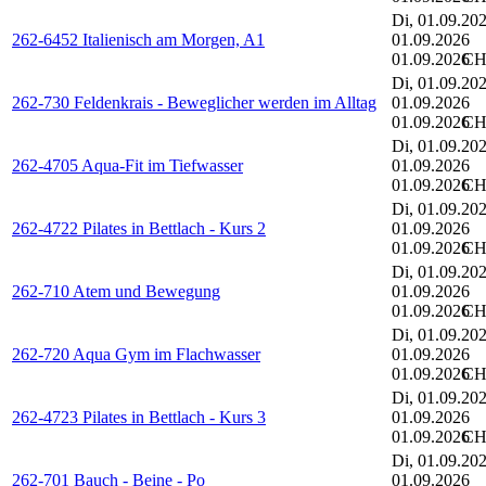
Di, 01.09.20
262-6452 Italienisch am Morgen, A1
01.09.2026
01.09.2026
CH
Di, 01.09.20
262-730 Feldenkrais - Beweglicher werden im Alltag
01.09.2026
01.09.2026
CH
Di, 01.09.20
262-4705 Aqua-Fit im Tiefwasser
01.09.2026
01.09.2026
CH
Di, 01.09.20
262-4722 Pilates in Bettlach - Kurs 2
01.09.2026
01.09.2026
CH
Di, 01.09.20
262-710 Atem und Bewegung
01.09.2026
01.09.2026
CH
Di, 01.09.20
262-720 Aqua Gym im Flachwasser
01.09.2026
01.09.2026
CH
Di, 01.09.20
262-4723 Pilates in Bettlach - Kurs 3
01.09.2026
01.09.2026
CH
Di, 01.09.20
262-701 Bauch - Beine - Po
01.09.2026