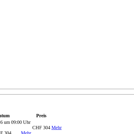
atum
Preis
26 um 09:00 Uhr
CHF 304
Mehr
F 304
Mehr