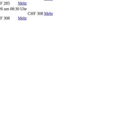
F 285
Mehr
26 um 08:30 Uhr
CHF 308
Mehr
F 308
Mehr