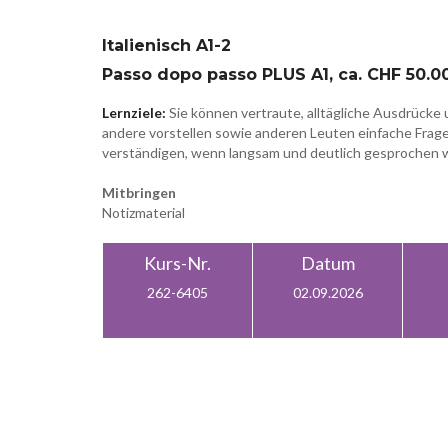
Italienisch A1-2
Passo dopo passo PLUS A1, ca. CHF 50.00
Lernziele:
Sie können vertraute, alltägliche Ausdrücke
andere vorstellen sowie anderen Leuten einfache Fragen
verständigen, wenn langsam und deutlich gesprochen wi
Mitbringen
Notizmaterial
Kurs-Nr.
Datum
262-6405
02.09.2026