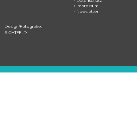
>
Datenschutz
>
Impressum
>
Newsletter
Design/Fotografie:
SICHTFELD