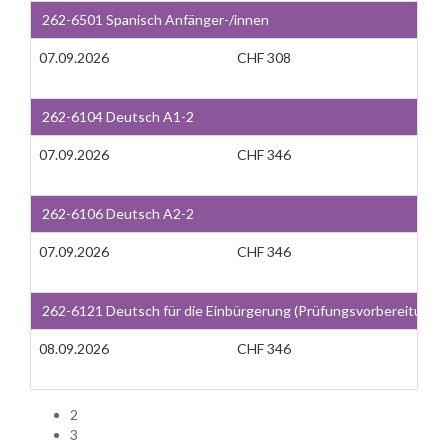
262-6501 Spanisch Anfänger-/innen
07.09.2026
CHF 308
262-6104 Deutsch A1-2
07.09.2026
CHF 346
262-6106 Deutsch A2-2
07.09.2026
CHF 346
262-6121 Deutsch für die Einbürgerung (Prüfungsvorbereitung, 
08.09.2026
CHF 346
2
3