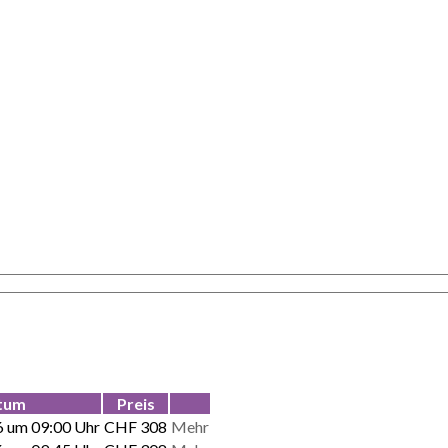
tum
Preis
6 um 09:00 Uhr
CHF 308
Mehr