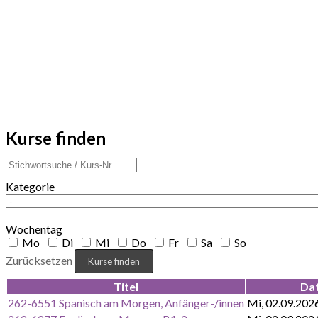
Kurse finden
Kategorie
Wochentag
Mo
Di
Mi
Do
Fr
Sa
So
Zurücksetzen
Titel
Da
262-6551 Spanisch am Morgen, Anfänger-/innen
Mi, 02.09.202