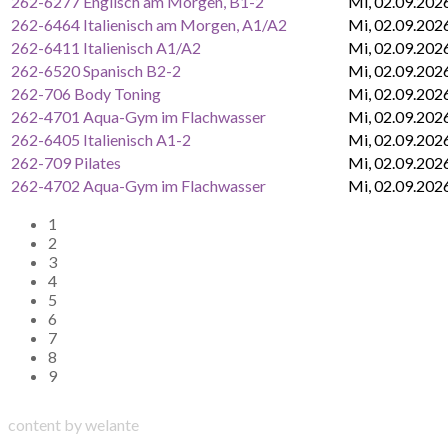
262-6277 Englisch am Morgen, B1-2
Mi, 02.09.202
262-6464 Italienisch am Morgen, A1/A2
Mi, 02.09.202
262-6411 Italienisch A1/A2
Mi, 02.09.202
262-6520 Spanisch B2-2
Mi, 02.09.202
262-706 Body Toning
Mi, 02.09.202
262-4701 Aqua-Gym im Flachwasser
Mi, 02.09.202
262-6405 Italienisch A1-2
Mi, 02.09.202
262-709 Pilates
Mi, 02.09.202
262-4702 Aqua-Gym im Flachwasser
Mi, 02.09.202
1
2
3
4
5
6
7
8
9
content by welante