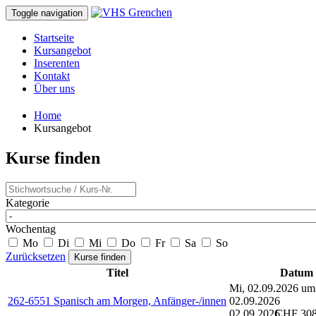
Toggle navigation
Startseite
Kursangebot
Inserenten
Kontakt
Über uns
Home
Kursangebot
Kurse finden
Kategorie
Wochentag
Mo
Di
Mi
Do
Fr
Sa
So
Zurücksetzen
Titel
Datum
Mi, 02.09.2026 um
262-6551 Spanisch am Morgen, Anfänger-/innen
02.09.2026
02.09.2026
CHF 30