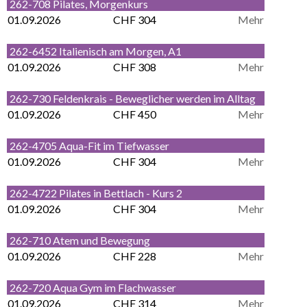
262-708 Pilates, Morgenkurs
01.09.2026
CHF 304
Mehr
262-6452 Italienisch am Morgen, A1
01.09.2026
CHF 308
Mehr
262-730 Feldenkrais - Beweglicher werden im Alltag
01.09.2026
CHF 450
Mehr
262-4705 Aqua-Fit im Tiefwasser
01.09.2026
CHF 304
Mehr
262-4722 Pilates in Bettlach - Kurs 2
01.09.2026
CHF 304
Mehr
262-710 Atem und Bewegung
01.09.2026
CHF 228
Mehr
262-720 Aqua Gym im Flachwasser
01.09.2026
CHF 314
Mehr