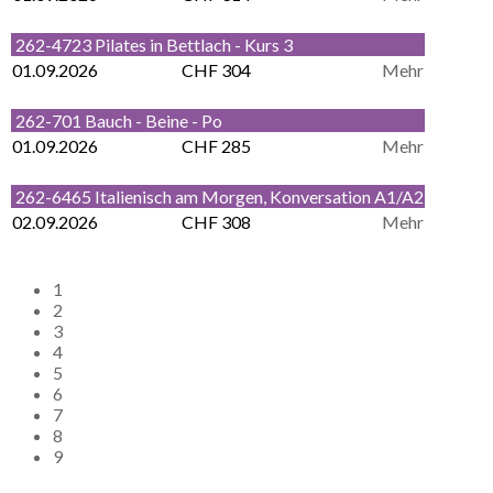
262-4723 Pilates in Bettlach - Kurs 3
01.09.2026
CHF 304
Mehr
262-701 Bauch - Beine - Po
01.09.2026
CHF 285
Mehr
262-6465 Italienisch am Morgen, Konversation A1/A2
02.09.2026
CHF 308
Mehr
1
2
3
4
5
6
7
8
9