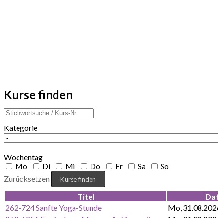
Kurse finden
Kategorie
Wochentag
Mo
Di
Mi
Do
Fr
Sa
So
Zurücksetzen
Titel
Da
262-724 Sanfte Yoga-Stunde
Mo, 31.08.202