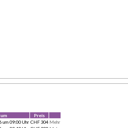
tum
Preis
6 um 09:00 Uhr
CHF 304
Mehr