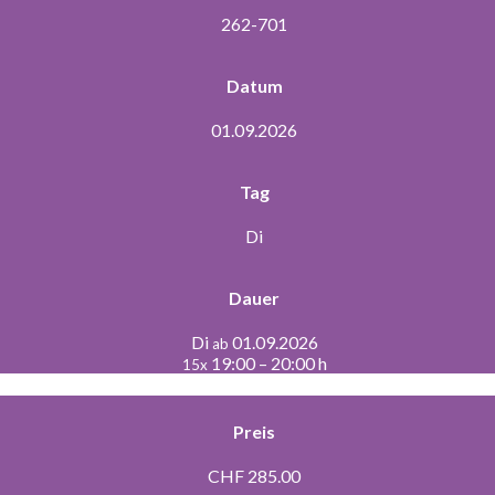
262-701
Datum
01.09.2026
Tag
Di
Dauer
Di
01.09.2026
ab
19:00 – 20:00 h
15x
Preis
CHF 285.00