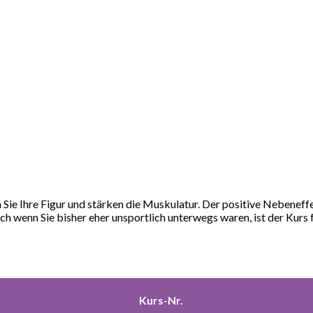
ie Ihre Figur und stärken die Muskulatur. Der positive Nebeneffekt
ch wenn Sie bisher eher unsportlich unterwegs waren, ist der Kurs f
Kurs-Nr.