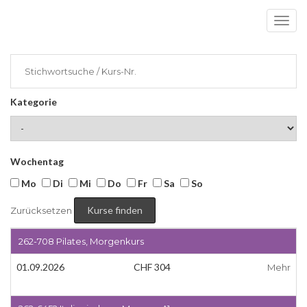
Toggl
navig
Kurse finden
Kategorie
Wochentag
Mo
Di
Mi
Do
Fr
Sa
So
Zurücksetzen
262-708 Pilates, Morgenkurs
01.09.2026
CHF 304
Mehr