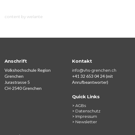
content by welante
Anschrift
Kontakt
Volkshochschule Region
info@vhs-grenchen.ch
Grenchen
+41 32 653 04 24 (mit
Jurastrasse 5
Anrufbeantworter)
CH-2540 Grenchen
Quick Links
>
AGBs
>
Datenschutz
>
Impressum
>
Newsletter