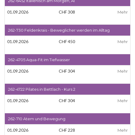
262-6452 Italienisch am Morgen, A1
01.09.2026
CHF 308
Mehr
262-730 Feldenkrais - Beweglicher werden im Alltag
01.09.2026
CHF 450
Mehr
262-4705 Aqua-Fit im Tiefwasser
01.09.2026
CHF 304
Mehr
262-4722 Pilates in Bettlach - Kurs 2
01.09.2026
CHF 304
Mehr
262-710 Atem und Bewegung
01.09.2026
CHF 228
Mehr