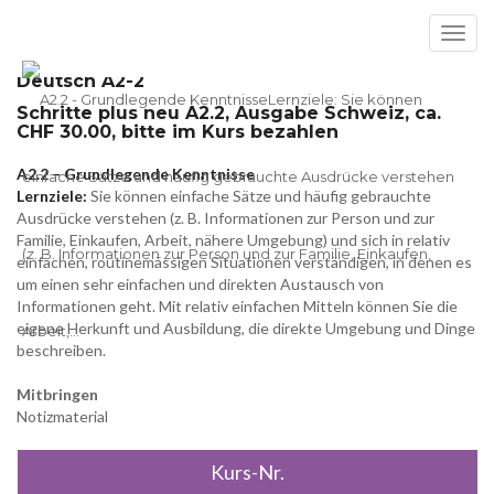
Toggl
navig
Deutsch A2-2
Schritte plus neu A2.2, Ausgabe Schweiz, ca.
CHF 30.00, bitte im Kurs bezahlen
A2.2 – Grundlegende Kenntnisse
Lernziele:
Sie können einfache Sätze und häufig gebrauchte
Ausdrücke verstehen (z. B. Informationen zur Person und zur
Familie, Einkaufen, Arbeit, nähere Umgebung) und sich in relativ
einfachen, routinemässigen Situationen verständigen, in denen es
um einen sehr einfachen und direkten Austausch von
Informationen geht. Mit relativ einfachen Mitteln können Sie die
eigene Herkunft und Ausbildung, die direkte Umgebung und Dinge
beschreiben.
Mitbringen
Notizmaterial
Kurs-Nr.