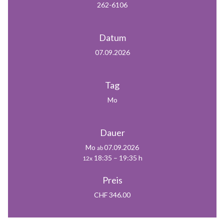
262-6106
Datum
07.09.2026
Tag
Mo
Dauer
Mo
07.09.2026
ab
18:35 – 19:35 h
12x
Preis
CHF 346.00