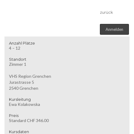
zurück
Anmelden
Anzahl Plätze
4 – 12
Standort
Zimmer 1
VHS Region Grenchen
Jurastrasse 5
2540 Grenchen
Kursleitung
Ewa Kolakowska
Preis
Standard CHF 346.00
Kursdaten