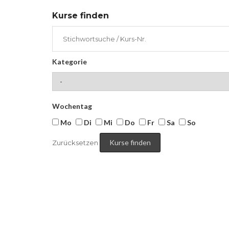
Kurse finden
Kategorie
Wochentag
Mo
Di
Mi
Do
Fr
Sa
So
Zurücksetzen