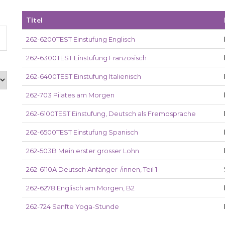
Titel
262-6200TEST Einstufung Englisch
262-6300TEST Einstufung Französisch
262-6400TEST Einstufung Italienisch
262-703 Pilates am Morgen
262-6100TEST Einstufung, Deutsch als Fremdsprache
262-6500TEST Einstufung Spanisch
262-503B Mein erster grosser Lohn
262-6110A Deutsch Anfänger-/innen, Teil 1
262-6278 Englisch am Morgen, B2
262-724 Sanfte Yoga-Stunde