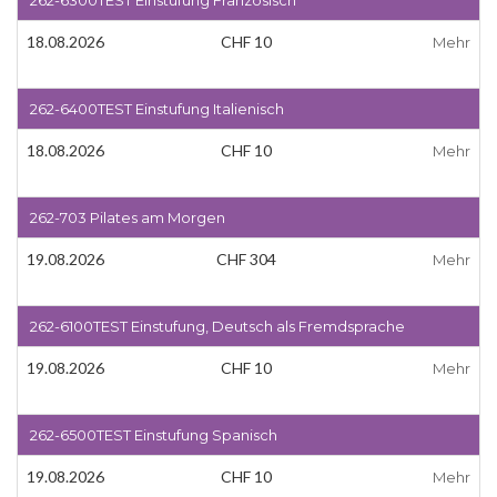
262-6300TEST Einstufung Französisch
18.08.2026
CHF 10
Mehr
262-6400TEST Einstufung Italienisch
18.08.2026
CHF 10
Mehr
262-703 Pilates am Morgen
19.08.2026
CHF 304
Mehr
262-6100TEST Einstufung, Deutsch als Fremdsprache
19.08.2026
CHF 10
Mehr
262-6500TEST Einstufung Spanisch
19.08.2026
CHF 10
Mehr