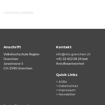
content by welante
Anschrift
Kontakt
Volkshochschule Region
info@vhs-grenchen.ch
Grenchen
+41 32 653 04 24 (mit
Jurastrasse 5
Anrufbeantworter)
CH-2540 Grenchen
Quick Links
>
AGBs
>
Datenschutz
>
Impressum
>
Newsletter