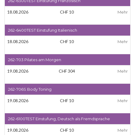
262-6300TEST Einstufung Französisch
18.08.2026
CHF 10
Mehr
262-6400TEST Einstufung Italienisch
18.08.2026
CHF 10
Mehr
262-703 Pilates am Morgen
19.08.2026
CHF 304
Mehr
262-706S Body Toning
19.08.2026
CHF 10
Mehr
262-6100TEST Einstufung, Deutsch als Fremdsprache
19.08.2026
CHF 10
Mehr