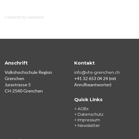
content by welante
Anschrift
Kontakt
Volkshochschule Region
info@vhs-grenchen.ch
Grenchen
+41 32 653 04 24 (mit
Jurastrasse 5
Anrufbeantworter)
CH-2540 Grenchen
Quick Links
>
AGBs
>
Datenschutz
>
Impressum
>
Newsletter