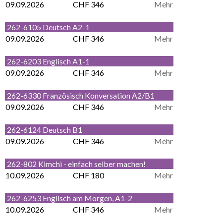
09.09.2026
CHF 346
Mehr
262-6105 Deutsch A2-1
09.09.2026
CHF 346
Mehr
262-6203 Englisch A1-1
09.09.2026
CHF 346
Mehr
262-6330 Französisch Konversation A2/B1
09.09.2026
CHF 346
Mehr
262-6124 Deutsch B1
09.09.2026
CHF 346
Mehr
262-802 Kimchi - einfach selber machen!
10.09.2026
CHF 180
Mehr
262-6253 Englisch am Morgen, A1-2
10.09.2026
CHF 346
Mehr