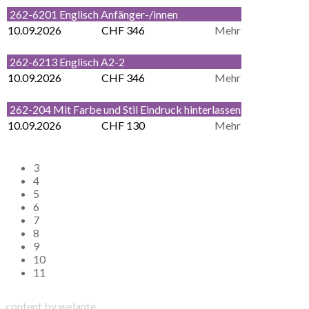
262-6201 Englisch Anfänger-/innen
10.09.2026
CHF 346
Mehr
262-6213 Englisch A2-2
10.09.2026
CHF 346
Mehr
262-204 Mit Farbe und Stil Eindruck hinterlassen
10.09.2026
CHF 130
Mehr
3
4
5
6
7
8
9
10
11
content by welante