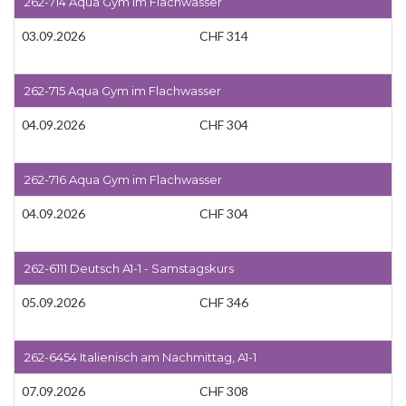
262-714 Aqua Gym im Flachwasser
03.09.2026
CHF 314
262-715 Aqua Gym im Flachwasser
04.09.2026
CHF 304
262-716 Aqua Gym im Flachwasser
04.09.2026
CHF 304
262-6111 Deutsch A1-1 - Samstagskurs
05.09.2026
CHF 346
262-6454 Italienisch am Nachmittag, A1-1
07.09.2026
CHF 308