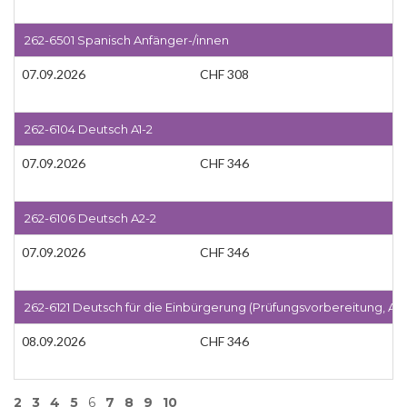
262-6501 Spanisch Anfänger-/innen
07.09.2026
CHF 308
262-6104 Deutsch A1-2
07.09.2026
CHF 346
262-6106 Deutsch A2-2
07.09.2026
CHF 346
262-6121 Deutsch für die Einbürgerung (Prüfungsvorbereitung, A2 
08.09.2026
CHF 346
2
3
4
5
6
7
8
9
10