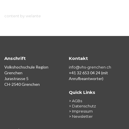
content by welante
Anschrift
Kontakt
Volkshochschule Region
info@vhs-grenchen.ch
Grenchen
+41 32 653 04 24 (mit
Jurastrasse 5
Anrufbeantworter)
CH-2540 Grenchen
Quick Links
>
AGBs
>
Datenschutz
>
Impressum
>
Newsletter